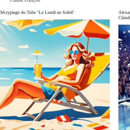
Claude François
Décryptage du Tube ‘Le Lundi au Soleil’
Alexan
Claud