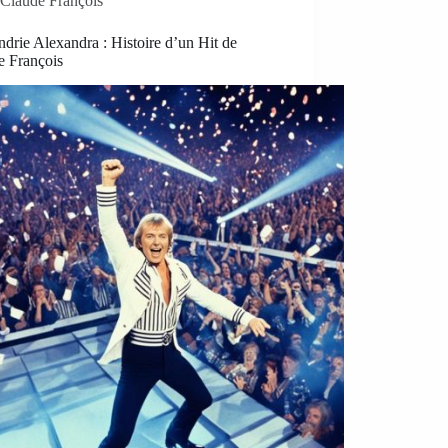
Claude François
drie Alexandra : Histoire d’un Hit de
e François