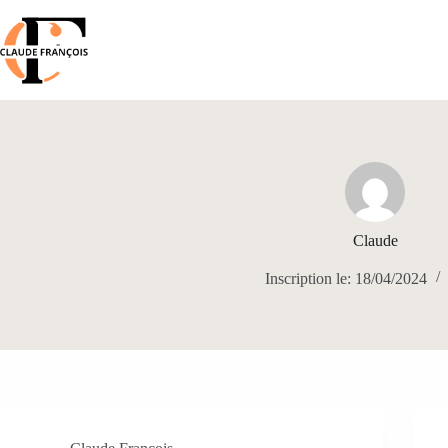
Passer
au
contenu
Claude
Inscription le: 18/04/2024