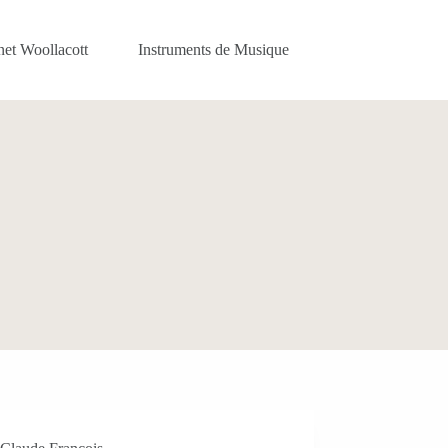
net Woollacott
Instruments de Musique