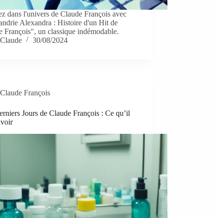
z dans l'univers de Claude François avec
ndrie Alexandra : Histoire d'un Hit de
e François", un classique indémodable.
Claude
30/08/2024
Claude François
rniers Jours de Claude François : Ce qu’il
avoir