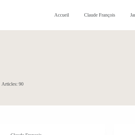
Accueil
Claude François
Ja
Articles: 90