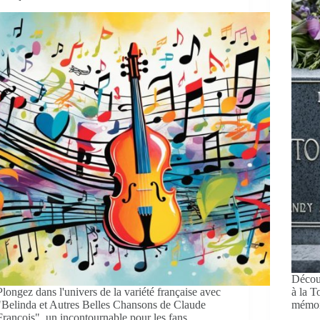
Décou
Plongez dans l'univers de la variété française avec
à la T
"Belinda et Autres Belles Chansons de Claude
mémoir
François", un incontournable pour les fans.