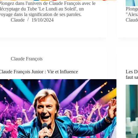
Plongez dans l'univers de Claude François avec le
décryptage du Tube 'Le Lundi au Soleil', un
Plonge
voyage dans la signification de ses paroles.
"Alexa
Claude
19/10/2024
Claud
Claude François
Claude François Junior : Vie et Influence
Les De
faut s