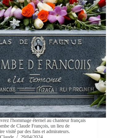
vrez l'hommage éternel au chanteur français
ombe de Claude François, un lieu de
e visité par des fans et admirateurs.
Claude
29/04/2024