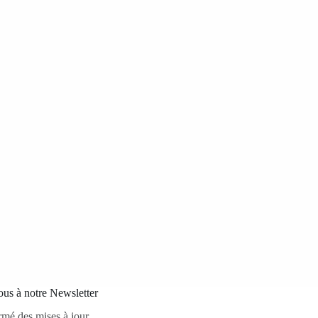
us à notre Newsletter
rmé des mises à jour