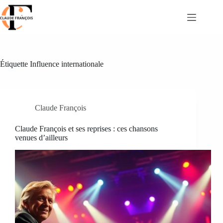
Passer
au
contenu
Étiquette
Influence internationale
Claude François
Claude François et ses reprises : ces chansons
venues d’ailleurs