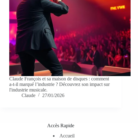
Claude François et sa maison de disques : comment
a-t-il marqué l’industrie ? Découvrez son impact sur
l'industrie musicale.
Claude
27/01/2026
Accès Rapide
Accueil