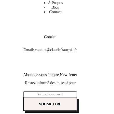
A Propos
Blog
Contact
Contact
Email: contact@claudefrançois.fr
Abonnez-vous à notre Newsletter
Restez informé des mises à jour
E
m
a
SOUMETTRE
i
l