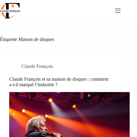
Passer
au
contenu
Étiquette
Maison de disques
Claude François
Claude François et sa maison de disques : comment
a-t-il marqué l’industrie ?